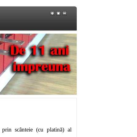
prin scânteie (cu platină) al